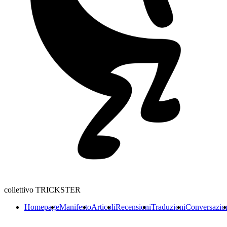
collettivo TRICKSTER
Homepage
Manifesto
Articoli
Recensioni
Traduzioni
Conversazio