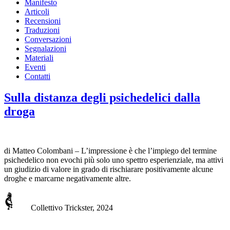
Manifesto
Articoli
Recensioni
Traduzioni
Conversazioni
Segnalazioni
Materiali
Eventi
Contatti
Sulla distanza degli psichedelici dalla
droga
di Matteo Colombani – L’impressione è che l’impiego del termine
psichedelico non evochi più solo uno spettro esperienziale, ma attivi
un giudizio di valore in grado di rischiarare positivamente alcune
droghe e marcarne negativamente altre.
Collettivo Trickster, 2024